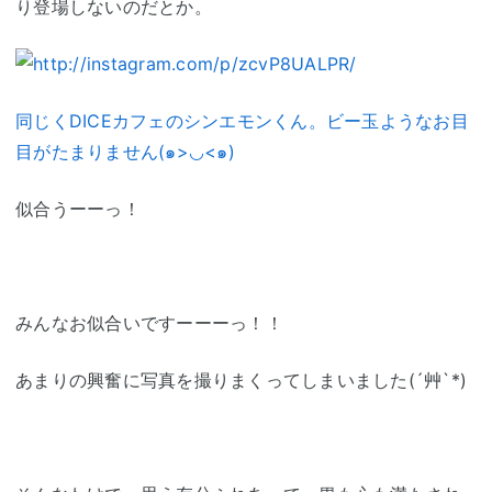
り登場しないのだとか。
同じくDICEカフェのシンエモンくん。ビー玉ようなお目
目がたまりません(๑>◡<๑)
似合うーーっ！
みんなお似合いですーーーっ！！
あまりの興奮に写真を撮りまくってしまいました(´艸`*)