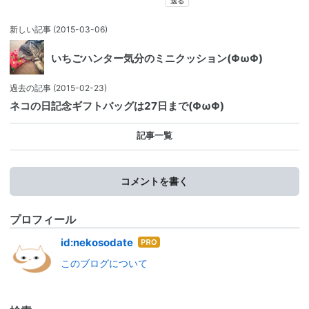
新しい記事
(2015-03-06)
いちごハンター気分のミニクッション(ΦωΦ)
過去の記事
(2015-02-23)
ネコの日記念ギフトバッグは27日まで(ΦωΦ)
記事一覧
コメントを書く
プロフィール
はて
id:nekosodate
なブ
このブログについて
ログ
Pro