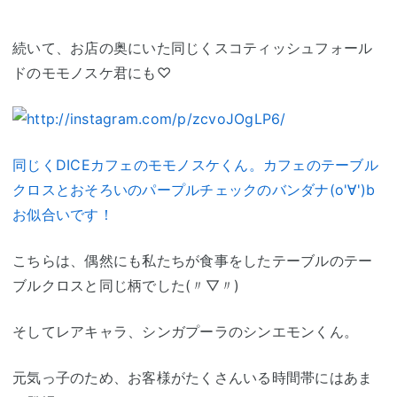
続いて、お店の奥にいた同じくスコティッシュフォール
ドのモモノスケ君にも♡
同じくDICEカフェのモモノスケくん。カフェのテーブル
クロスとおそろいのパープルチェックのバンダナ(о'∀')b
お似合いです！
こちらは、偶然にも私たちが食事をしたテーブルのテー
ブルクロスと同じ柄でした(〃▽〃)
そしてレアキャラ、シンガプーラのシンエモンくん。
元気っ子のため、お客様がたくさんいる時間帯にはあま