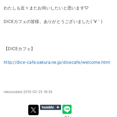
わたしも近々またお伺いしたいと思います♡
DICEカフェの皆様、ありがとうございました(´∀｀)
【DICEカフェ】
http://dice-cafe.sakura.ne.jp/dicecafe/welcome.html
nekosodate
2015-02-25 18:35