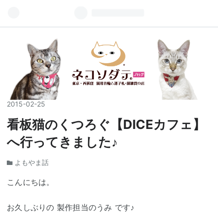
2015
-
02
-
25
看板猫のくつろぐ【DICEカフェ】
へ行ってきました♪
よもやま話
こんにちは。
お久しぶりの 製作担当のうみ です♪