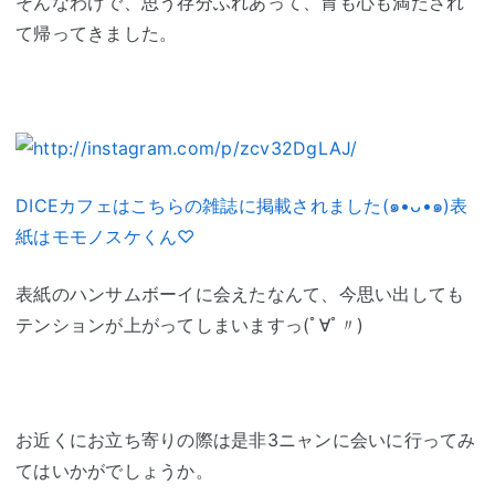
そんなわけで、思う存分ふれあって、胃も心も満たされ
て帰ってきました。
DICEカフェはこちらの雑誌に掲載されました(๑•ᴗ•๑)表
紙はモモノスケくん♡
表紙のハンサムボーイに会えたなんて、今思い出しても
テンションが上がってしまいますっ(ﾟ∀ﾟ〃)
お近くにお立ち寄りの際は是非3ニャンに会いに行ってみ
てはいかがでしょうか。